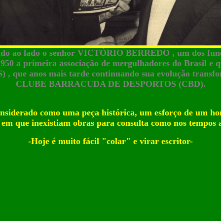
o ao lado o senhor VICTÓRIO BERREDO , um dos funda
1950 a primeira associação de mergulhadores do Brasil e 
 , que anos mais tarde continuando sua evolução transfo
CLUBE BARRACUDA DE DESPORTOS (CBD).
r considerado como uma peça histórica, um esforço de um 
 em que inexistiam obras para consulta como nos tempos a
-Hoje é muito fácil "colar" e virar escritor-