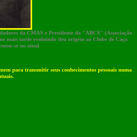
dores da CMAS e Presidente da "ABCS" (Associação
que mais tarde evoluindo deu origem ao Clube de Caça
rmou-se no atual
homem para transmitir seus conhecimentos pessoais numa
tuais.