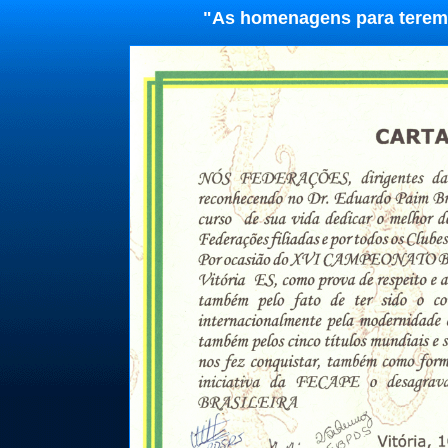
"As homenagens para terem 